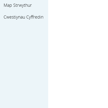
Map Strwythur
Cwestiynau Cyffredin