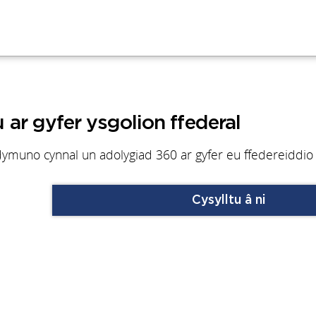
ar gyfer ysgolion ffederal
n dymuno cynnal un adolygiad 360 ar gyfer eu ffedereiddio
Cysylltu â ni